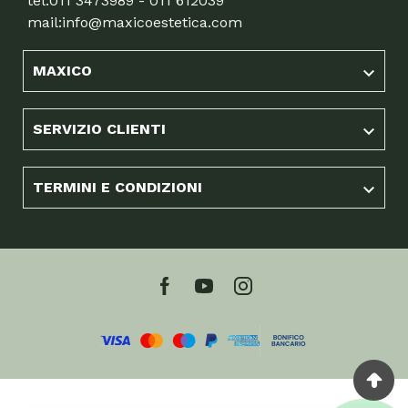
tel.
011 3473989 - 011 612039
mail:
info@maxicoestetica.com
MAXICO

SERVIZIO CLIENTI

TERMINI E CONDIZIONI
