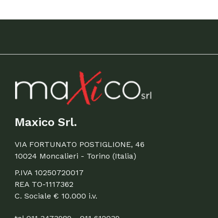
Maxico Srl.
VIA FORTUNATO POSTIGLIONE, 46
10024 Moncalieri - Torino (Italia)
P.IVA 10250720017
REA TO-1117362
C. Sociale € 10.000 i.v.