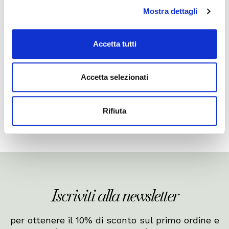
Mostra dettagli
Innamorato di Mavex?
Accetta tutti
Lascia una recensione o scopri cosa dicono di noi
su Trustpilot!
Accetta selezionati
Rifiuta
Iscriviti alla newsletter
per ottenere il 10% di sconto sul primo ordine e