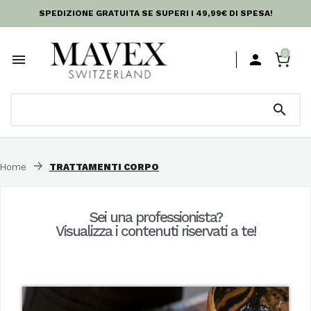
SPEDIZIONE GRATUITA SE SUPERI I 49,99€ DI SPESA!
0



Home
TRATTAMENTI CORPO
Sei una professionista?
Visualizza i contenuti riservati a te!