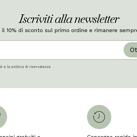
Iscriviti alla newsletter
 il 10% di sconto sul primo ordine e rimanere sempr
Ot
i e la politica di riservatezza
ncini gratuiti a
Consegna rapida in