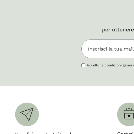
per ottenere
Accetto le condizioni general
Campio