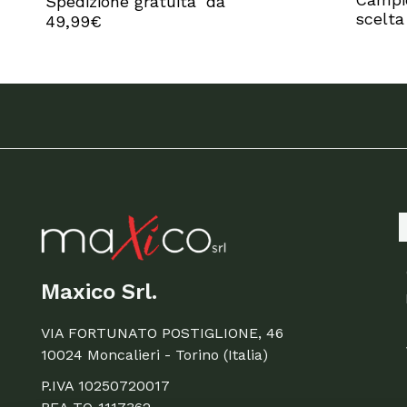
Spedizione gratuita da
scelta
49,99€
Maxico Srl.
VIA FORTUNATO POSTIGLIONE, 46
10024 Moncalieri - Torino (Italia)
P.IVA 10250720017