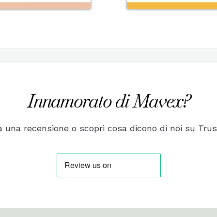
Innamorato di Mavex?
a una recensione o scopri cosa dicono di noi su Trust