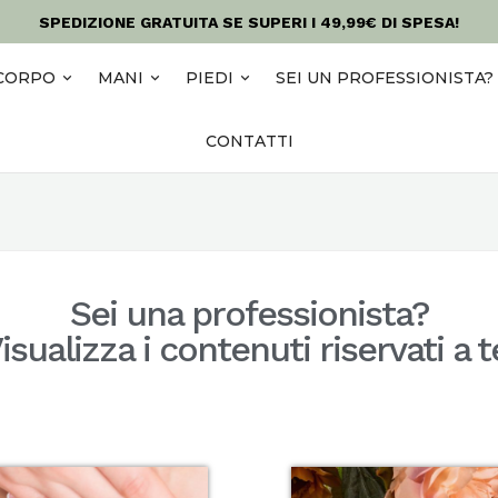
SPEDIZIONE GRATUITA SE SUPERI I 49,99€ DI SPESA!
CORPO
MANI
PIEDI
SEI UN PROFESSIONISTA?
CONTATTI
Sei una professionista?
isualizza i contenuti riservati a t