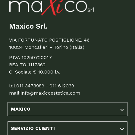
Maxico Srl.
VIA FORTUNATO POSTIGLIONE, 46
10024 Moncalieri - Torino (Italia)
P.IVA 10250720017
REA TO-1117362
C. Sociale € 10.000 i.v.
tel.
011 3473989 - 011 612039
mail:
info@maxicoestetica.com
MAXICO

SERVIZIO CLIENTI
