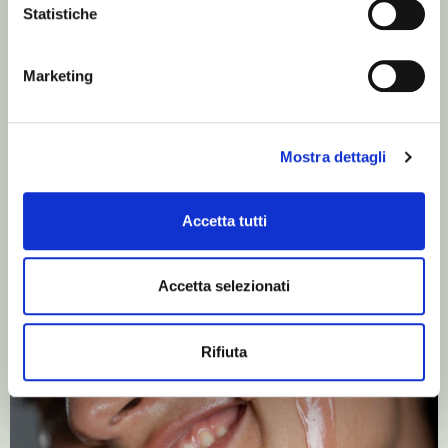
Statistiche
Stimola la produzione di collagene e migliora la tonicità e
compattezza della pelle
Marketing
Mostra dettagli
Vai al trattamento
Accetta tutti
Accetta selezionati
Rifiuta