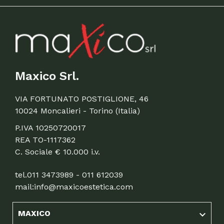
Maxico Srl.
VIA FORTUNATO POSTIGLIONE, 46
10024 Moncalieri - Torino (Italia)
P.IVA 10250720017
REA TO-1117362
C. Sociale € 10.000 i.v.
tel.
011 3473989 - 011 612039
mail:
info@maxicoestetica.com
MAXICO
