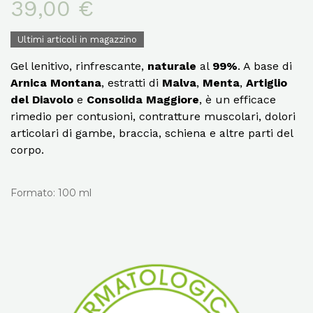
39,00 €
Ultimi articoli in magazzino
Gel lenitivo, rinfrescante,
naturale
al
99%
. A base di
Arnica Montana
, estratti di
Malva
,
Menta
,
Artiglio
del Diavolo
e
Consolida Maggiore
, è un efficace
rimedio per contusioni, contratture muscolari, dolori
articolari di gambe, braccia, schiena e altre parti del
corpo.
Formato: 100 ml