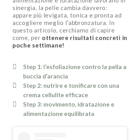
alimentazione e idratazione lavorano in
sinergia, la pelle cambia davvero:
appare più levigata, tonica e pronta ad
accogliere meglio l’abbronzatura. In
questo articolo, cerchiamo di capire
come, per
ottenere risultati concreti in
poche settimane!
Step 1: l’esfoliazione contro la pella a
buccia d’arancia
Step 2: nutrire e tonificare con una
crema cellulite efficace
Step 3: movimento, idratazione e
alimentazione equilibrata