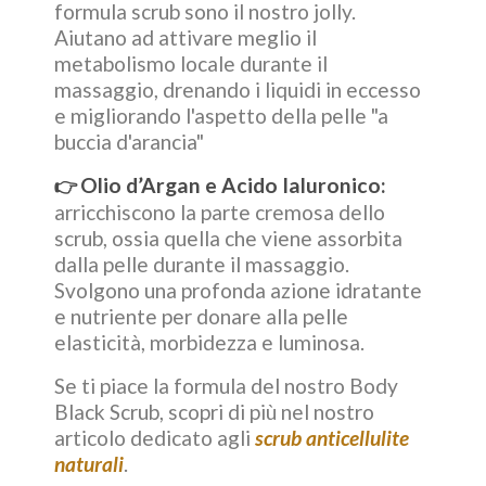
formula scrub sono il nostro jolly.
Aiutano ad attivare meglio il
metabolismo locale durante il
massaggio, drenando i liquidi in eccesso
e migliorando l'aspetto della pelle "a
buccia d'arancia"
Olio d’Argan e Acido Ialuronico:
👉
arricchiscono la parte cremosa dello
scrub, ossia quella che viene assorbita
dalla pelle durante il massaggio.
Svolgono una profonda azione idratante
e nutriente per donare alla pelle
elasticità, morbidezza e luminosa.
Se ti piace la formula del nostro Body
Black Scrub, scopri di più nel nostro
articolo dedicato agli
scrub anticellulite
naturali
.