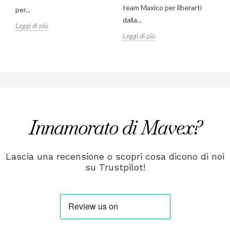
team Maxico per liberarti
per...
dalla...
Leggi di più
Leggi di più
Innamorato di Mavex?
Lascia una recensione o scopri cosa dicono di noi
su Trustpilot!