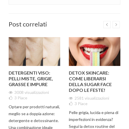
Post correlati
DETERGENTI VISO:
DETOX SKINCARE:
PELLI MISTE, GRIGIE,
COME LIBERARSI
GRASSE E IMPURE
DELLA SUGAR FACE
DOPO LE FESTE!
3008 visualizzazioni
3
Piace
2581 visualizzazioni
3
Piace
Optare per prodotti naturali,
Pelle grigia, lucida e piena di
meglio se a doppia azione:
imperfezioni in evidenza?
detergente e detossinante.
Segui la detox routine del
Una combinazione ideale