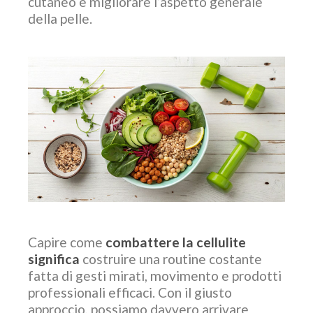
cutaneo e migliorare l’aspetto generale
della pelle.
Capire come
combattere la cellulite
significa
costruire una routine costante
fatta di gesti mirati, movimento e prodotti
professionali efficaci. Con il giusto
approccio, possiamo davvero arrivare