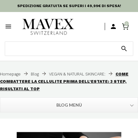
SPEDIZIONE GRATUITA SE SUPERI I 49,99€ DI SPESA!
0



Homepage
Blog
VEGAN & NATURAL SKINCARE:
COME
COMBATTERE LA CELLULITE PRIMA DELL’ESTATE: 3 STEP,
RISULTATI AL TOP
BLOG MENÙ