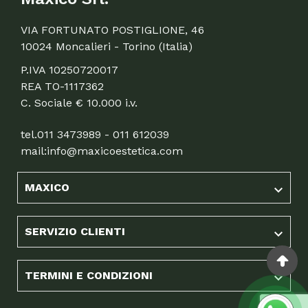
VIA FORTUNATO POSTIGLIONE, 46
10024 Moncalieri - Torino (Italia)
P.IVA 10250720017
REA TO-1117362
C. Sociale € 10.000 i.v.
tel.
011 3473989 - 011 612039
mail:
info@maxicoestetica.com
MAXICO

SERVIZIO CLIENTI

TERMINI E CONDIZIONI
