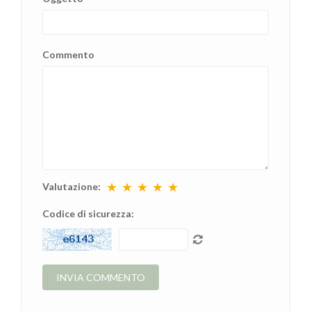
Commento
★
★
★
★
★
Valutazione:
Codice di sicurezza: