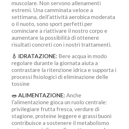
muscolare. Non servono allenamenti
estremi. Una camminata veloce a
settimana, dell’attività aerobica moderata
o il nuoto, sono sport perfetti per
cominciare a riattivare il nostro corpo e
aumentare la possibilità di ottenere
risultati concreti con i nostri trattamenti.
💧
IDRATAZIONE:
Bere acqua in modo
regolare durante la giornata aiuta a
contrastare la ritenzione idrica e supporta i
processi fisiologici di eliminazione delle
tossine
🥗
ALIMENTAZIONE:
Anche
l’alimentazione gioca un ruolo centrale:
privilegiare frutta fresca, verdure di
stagione, proteine leggere e grassi buoni
contribuisce a sostenere il metabolismo