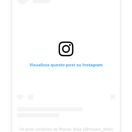
Visualizza questo post su Instagram
Un post condiviso da Mavex Italia (@mavex_italia)