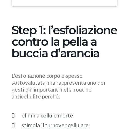
Step 1: l’esfoliazione
contro la pella a
buccia d’arancia
L’esfoliazione corpo è spesso
sottovalutata, ma rappresenta uno dei
gesti più importanti nella routine
anticellulite perché:
elimina cellule morte
stimola il turnover cellulare