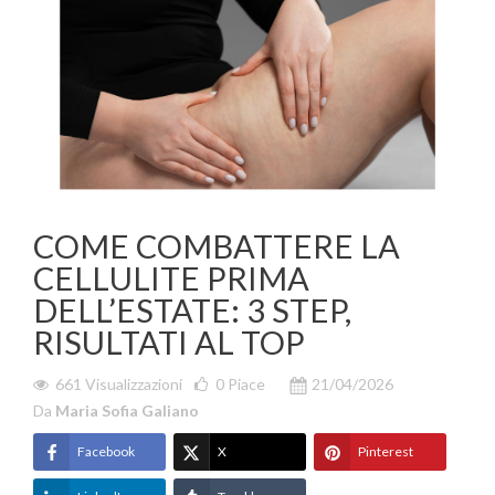
COME COMBATTERE LA
CELLULITE PRIMA
DELL’ESTATE: 3 STEP,
RISULTATI AL TOP
661 Visualizzazioni
0
Piace
21/04/2026
Da
Maria Sofia Galiano
Facebook
X
Pinterest