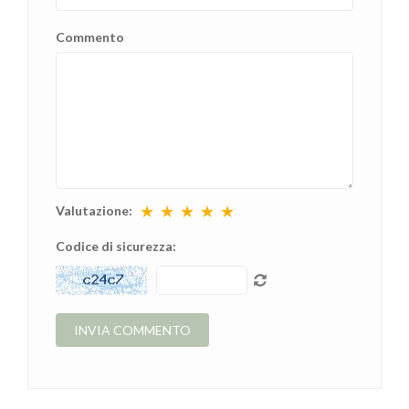
Commento
★
★
★
★
★
Valutazione:
Codice di sicurezza: