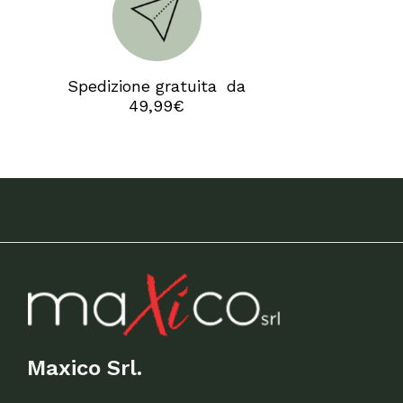
Camp
Spedizione gratuita da
49,99€
Maxico Srl.