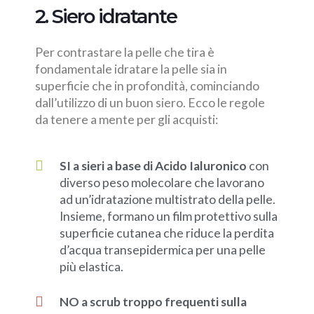
2. Siero idratante
Per contrastare la pelle che tira è
fondamentale idratare la pelle sia in
superficie che in profondità, cominciando
dall’utilizzo di un buon siero. Ecco le regole
da tenere a mente per gli acquisti:
SI a sieri a base di Acido Ialuronico
con
diverso peso molecolare che lavorano
ad un’idratazione multistrato della pelle.
Insieme, formano un film protettivo sulla
superficie cutanea che riduce la perdita
d’acqua transepidermica per una pelle
più elastica.
NO a scrub troppo frequenti sulla