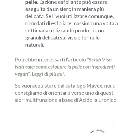
pelle
. L’azione esfoliante può essere
eseguita da un siero in maniera più
delicata. Se li vuoi utilizzare comunque,
ricordati di esfoliare massimo una volta a
settimana utilizzando prodotti con
granuli delicati sul viso e formule
naturali.
Potrebbe interessarti l'articolo
"Scrub Viso
Naturale: come esfoliare la pelle con ingredienti
vegan". Leggi di più qui.
Se vuoi acquistare dal catalogo Mavex, noi ti
consigliamo di orientarti verso uno di questi
sieri multifunzione a base di Acido Ialuronico:
Fille