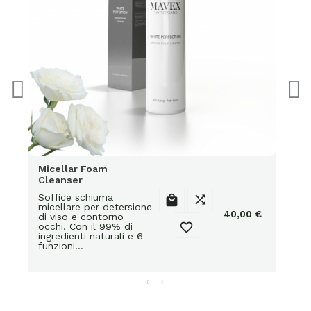
Micellar Foam
Cleanser
Soffice schiuma


micellare per detersione
40,00 €
di viso e contorno

occhi. Con il 99% di
ingredienti naturali e 6
funzioni…