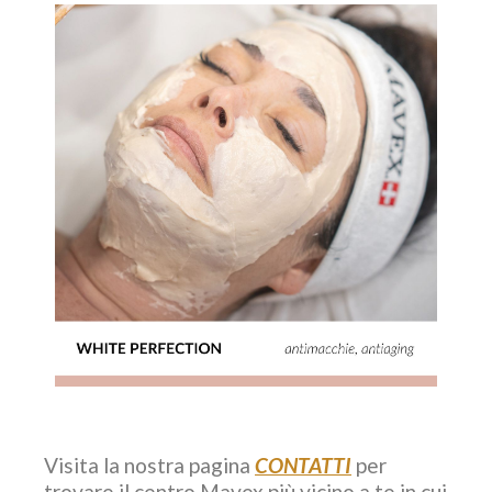
Visita la nostra pagina
CONTATTI
per
trovare il centro Mavex più vicino a te in cui