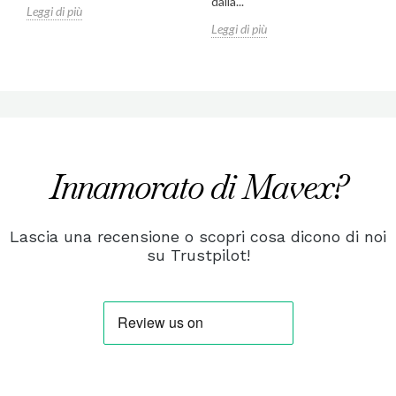
dalla...
Leggi di più
Leggi di più
Innamorato di Mavex?
Lascia una recensione o scopri cosa dicono di noi
su Trustpilot!