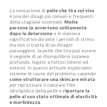
La sensazione di
pelle che tira sul viso
è una dei disagi più comuni e frequenti
della stagione invernale.
Molte
persone la avvertono solitamente
dopo la detersione
o in maniera
significativa durante i periodi di stress
ma non si tratta di un disagio
passeggero: la pelle che tira può essere
il segnale di un disequilibrio cutaneo
profondo, legato a fattori interni ed
esterni. In questo articolo esploriamo
insieme le cause del problema, capendo
come strutturare una skincare mirata
per ripristinare il naturale film
idrolipidico della pelle e
riportare la
pelle al suo stato ottimale di elasticità
e morbidezz
a
.