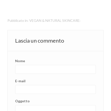
Pubblicato in:
VEGAN & NATURAL SKINCARE:
Lascia un commento
Nome
E-mail
Oggetto