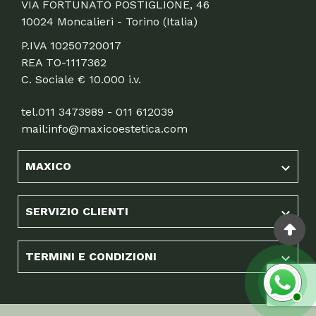
VIA FORTUNATO POSTIGLIONE, 46
10024 Moncalieri - Torino (Italia)
P.IVA 10250720017
REA TO-1117362
C. Sociale € 10.000 i.v.
tel.
011 3473989 - 011 612039
mail:
info@maxicoestetica.com
MAXICO

SERVIZIO CLIENTI

TERMINI E CONDIZIONI
