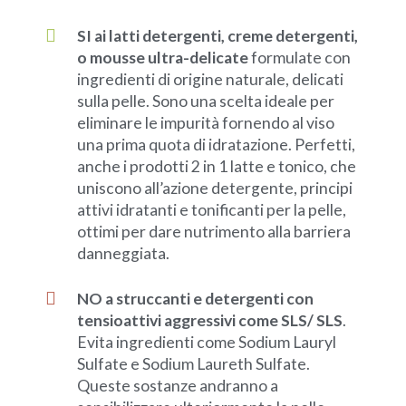
SI ai latti detergenti, creme detergenti,
o mousse ultra-delicate
formulate con
ingredienti di origine naturale, delicati
sulla pelle. Sono una scelta ideale per
eliminare le impurità fornendo al viso
una prima quota di idratazione. Perfetti,
anche i prodotti 2 in 1 latte e tonico, che
uniscono all’azione detergente, principi
attivi idratanti e tonificanti per la pelle,
ottimi per dare nutrimento alla barriera
danneggiata.
NO a struccanti e detergenti con
tensioattivi aggressivi come SLS/ SLS
.
Evita ingredienti come Sodium Lauryl
Sulfate e Sodium Laureth Sulfate.
Queste sostanze andranno a