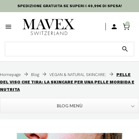
SPEDIZIONE GRATUITA SE SUPERI I 49,99€ DI SPESA!
0



Homepage
Blog
VEGAN & NATURAL SKINCARE:
PELLE
DEL VISO CHE TIRA: LA SKINCARE PER UNA PELLE MORBIDA E
NUTRITA
BLOG MENÙ