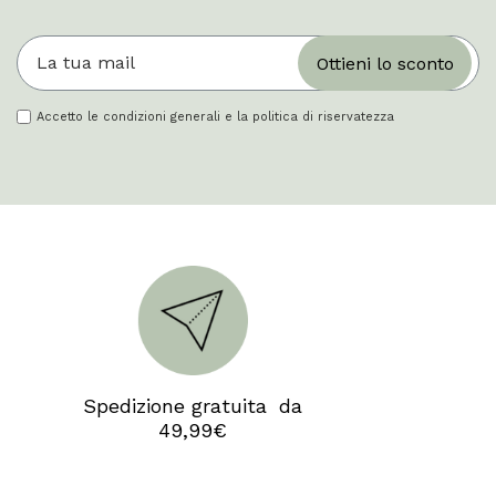
Ottieni lo sconto
Accetto le condizioni generali e la politica di riservatezza
Camp
Spedizione gratuita da
49,99€