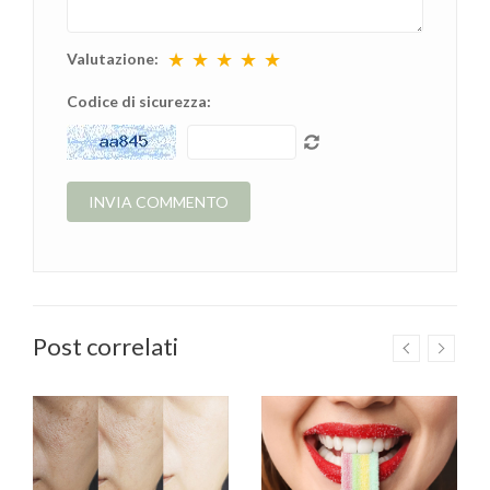
★
★
★
★
★
Valutazione:
Codice di sicurezza:
Post correlati