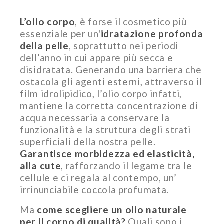
L’olio corpo
, è forse il cosmetico più
essenziale per un'
idratazione profonda
della pelle
, soprattutto nei periodi
dell’anno in cui appare più secca e
disidratata. Generando una barriera che
ostacola gli agenti esterni, attraverso il
film idrolipidico, l’olio corpo infatti,
mantiene la corretta concentrazione di
acqua necessaria a conservare la
funzionalità e la struttura degli strati
superficiali della nostra pelle.
Garantisce morbidezza ed elasticità,
alla cute
, rafforzando il legame tra le
cellule e ci regala al contempo, un’
irrinunciabile coccola profumata.
Ma
come scegliere un olio naturale
per il corpo di qualità?
Quali sono i