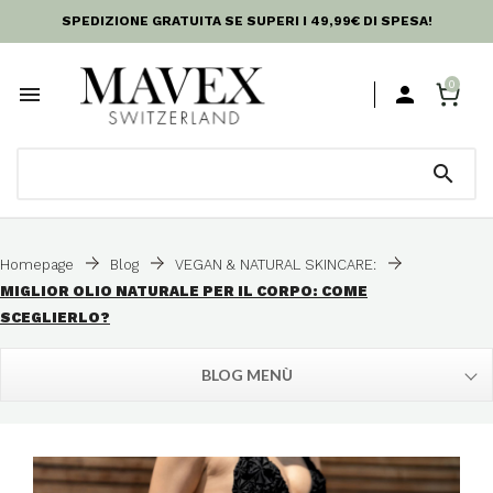
SPEDIZIONE GRATUITA SE SUPERI I 49,99€ DI SPESA!
0



Homepage
Blog
VEGAN & NATURAL SKINCARE:
MIGLIOR OLIO NATURALE PER IL CORPO: COME
SCEGLIERLO?
BLOG MENÙ