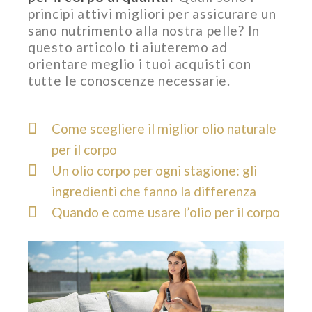
principi attivi migliori per assicurare un
sano nutrimento alla nostra pelle? In
questo articolo ti aiuteremo ad
orientare meglio i tuoi acquisti con
tutte le conoscenze necessarie.
Come scegliere il miglior olio naturale
per il corpo
Un olio corpo per ogni stagione: gli
ingredienti che fanno la differenza
Quando e come usare l’olio per il corpo