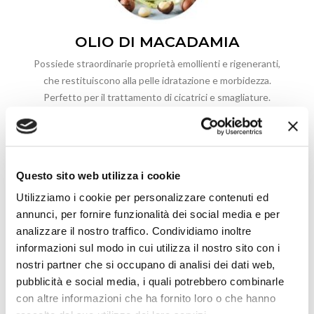
OLIO DI MACADAMIA
Possiede straordinarie proprietà emollienti e rigeneranti,
che restituiscono alla pelle idratazione e morbidezza.
Perfetto per il trattamento di cicatrici e smagliature.
Questo sito web utilizza i cookie
Utilizziamo i cookie per personalizzare contenuti ed
annunci, per fornire funzionalità dei social media e per
analizzare il nostro traffico. Condividiamo inoltre
OLIO DI OLIVA
informazioni sul modo in cui utilizza il nostro sito con i
nostri partner che si occupano di analisi dei dati web,
Potente antiossidante ricco di vitamine ad azione
pubblicità e social media, i quali potrebbero combinarle
idratante, emolliente e lenitiva.
con altre informazioni che ha fornito loro o che hanno