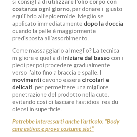
si consiglia di
utilizzare l’olio corpo con
costanza ogni giorno
, per donare il giusto
equilibrio all’epidermide. Meglio se
applicato immediatamente
dopo la doccia
quando la pelle è maggiormente
predisposta all’assorbimento.
Come massaggiarlo al meglio? La tecnica
migliore è quella di
iniziare dal basso
con i
piedi per poi procedere gradualmente
verso l’alto fino a braccia e spalle. I
movimenti
devono essere
circolari e
delicati
, per permettere una migliore
penetrazione del prodotto nella cute,
evitando così di lasciare fastidiosi residui
oleosi in superficie.
Potrebbe interessarti anche l’articolo: “Body
care estiva: e prova costume sia!”