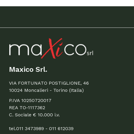
Maxico Srl.
VIA FORTUNATO POSTIGLIONE, 46
10024 Moncalieri - Torino (Italia)
P.IVA 10250720017
REA TO-1117362
C. Sociale € 10.000 i.v.
tel.
011 3473989 - 011 612039