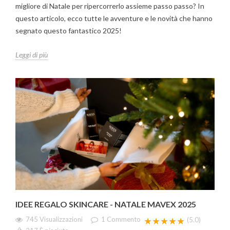
migliore di Natale per ripercorrerlo assieme passo passo? In
questo articolo, ecco tutte le avventure e le novità che hanno
segnato questo fantastico 2025!
Leggi di più
IDEE REGALO SKINCARE - NATALE MAVEX 2025
745 Visualizzazioni
1
Commento
★★★★★
(5.0)