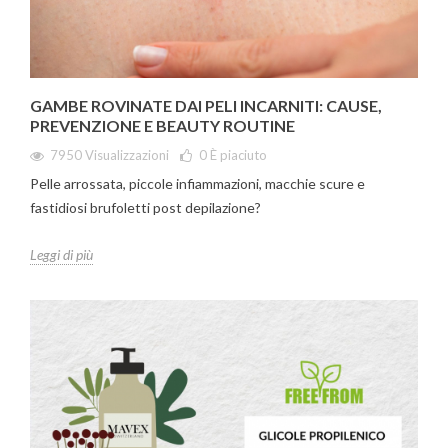
GAMBE ROVINATE DAI PELI INCARNITI: CAUSE,
PREVENZIONE E BEAUTY ROUTINE
7950 Visualizzazioni
0
È piaciuto
Pelle arrossata, piccole infiammazioni, macchie scure e
fastidiosi brufoletti post depilazione?
Leggi di più