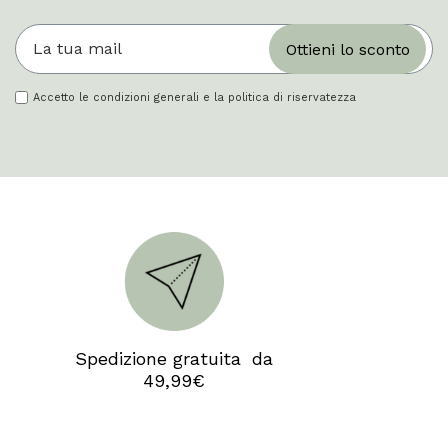
Ottieni lo sconto
Accetto le condizioni generali e la politica di riservatezza
Camp
Spedizione gratuita da
49,99€