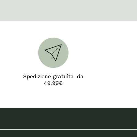
Camp
Spedizione gratuita da
49,99€