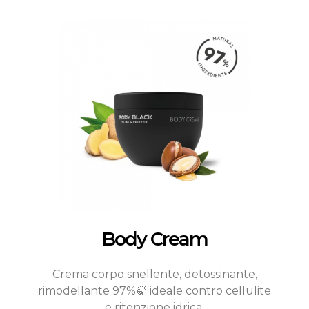
Body Cream
Crema corpo snellente, detossinante,
rimodellante 97%🍃 ideale contro cellulite
e ritenzione idrica