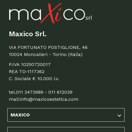
Maxico Srl.
VIA FORTUNATO POSTIGLIONE, 46
10024 Moncalieri - Torino (Italia)
P.IVA 10250720017
REA TO-1117362
C. Sociale € 10.000 i.v.
tel.
011 3473989 - 011 612039
mail:
info@maxicoestetica.com
MAXICO
