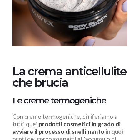
La crema anticellulite
che brucia
Le creme termogeniche
Con creme termogeniche, ci riferiamo a
tutti quei
prodotti cosmetici in grado di
avviare il processo di snellimento
in quei
punti del corpo soggetti all’accumulo di