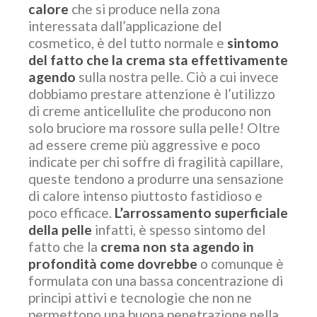
calore
che si produce nella zona
interessata dall’applicazione del
cosmetico, è del tutto normale e
sintomo
del fatto che la crema sta effettivamente
agendo
sulla nostra pelle. Ciò a cui invece
dobbiamo prestare attenzione è l’utilizzo
di creme anticellulite che producono non
solo bruciore ma rossore sulla pelle! Oltre
ad essere creme più aggressive e poco
indicate per chi soffre di fragilità capillare,
queste tendono a produrre una sensazione
di calore intenso piuttosto fastidioso e
poco efficace.
L’arrossamento superficiale
della pelle
infatti, è spesso sintomo del
fatto che la
crema non sta agendo in
profondità come dovrebbe
o comunque è
formulata con una bassa concentrazione di
principi attivi e tecnologie che non ne
permettono una buona penetrazione nella