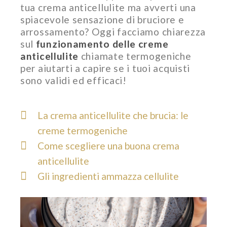
tua crema anticellulite ma avverti una
spiacevole sensazione di bruciore e
arrossamento? Oggi facciamo chiarezza
sul
funzionamento delle creme
anticellulite
chiamate termogeniche
per aiutarti a capire se i tuoi acquisti
sono validi ed efficaci!
La crema anticellulite che brucia: le
creme termogeniche
Come scegliere una buona crema
anticellulite
Gli ingredienti ammazza cellulite