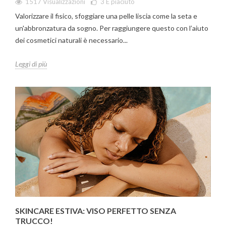
1517 Visualizzazioni
3
È piaciuto
Valorizzare il fisico, sfoggiare una pelle liscia come la seta e
un'abbronzatura da sogno. Per raggiungere questo con l’aiuto
dei cosmetici naturali è necessario...
Leggi di più
SKINCARE ESTIVA: VISO PERFETTO SENZA
TRUCCO!