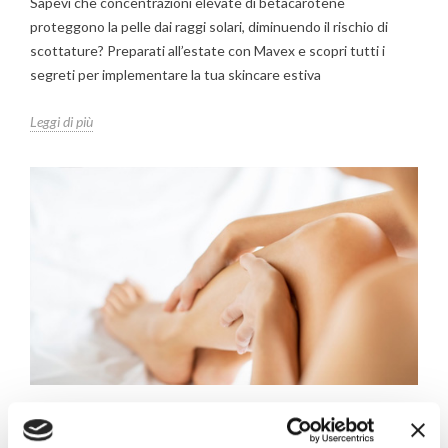
Sapevi che concentrazioni elevate di betacarotene
proteggono la pelle dai raggi solari, diminuendo il rischio di
scottature? Preparati all’estate con Mavex e scopri tutti i
segreti per implementare la tua skincare estiva
Leggi di più
QUANDO LA CREMA ANTICELLULITE BRUCIA
14208 Visualizzazioni
31
È piaciuto