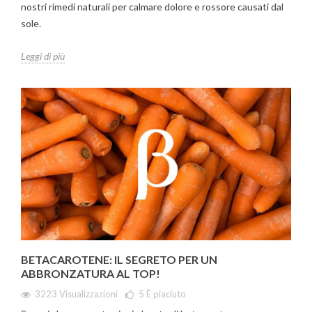
nostri rimedi naturali per calmare dolore e rossore causati dal
sole.
Leggi di più
BETACAROTENE: IL SEGRETO PER UN
ABBRONZATURA AL TOP!
3223 Visualizzazioni
5
È piaciuto