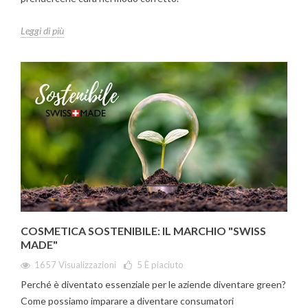
Leggi di più
COSMETICA SOSTENIBILE: IL MARCHIO "SWISS
MADE"
1657 Visualizzazioni
5
È piaciuto
Perché è diventato essenziale per le aziende diventare green?
Come possiamo imparare a diventare consumatori