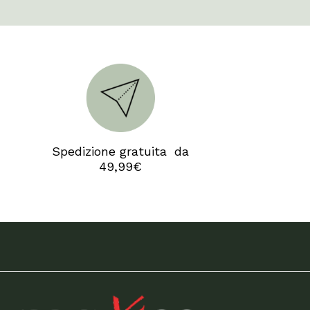
Camp
Spedizione gratuita da
49,99€