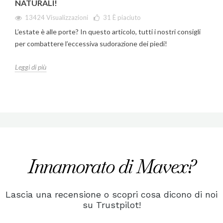
NATURALI!
13424 Visualizzazioni
31
È piaciuto
L’estate è alle porte? In questo articolo, tutti i nostri consigli
per combattere l’eccessiva sudorazione dei piedi!
Leggi di più
Innamorato di Mavex?
Lascia una recensione o scopri cosa dicono di noi
su Trustpilot!