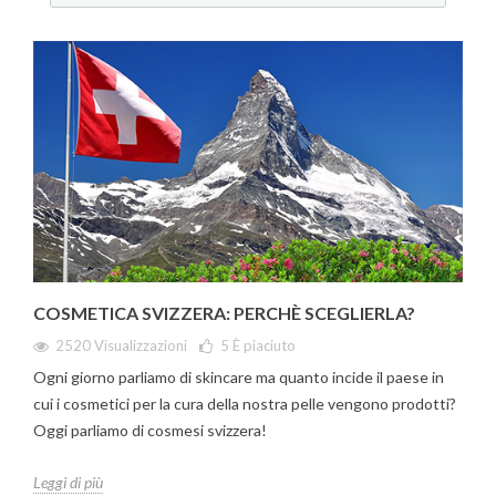
COSMETICA SVIZZERA: PERCHÈ SCEGLIERLA?
2520 Visualizzazioni
5
È piaciuto
Ogni giorno parliamo di skincare ma quanto incide il paese in
cui i cosmetici per la cura della nostra pelle vengono prodotti?
Oggi parliamo di cosmesi svizzera!
Leggi di più