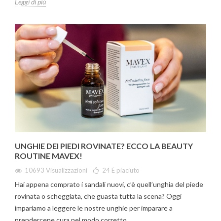
Leggi di più
UNGHIE DEI PIEDI ROVINATE? ECCO LA BEAUTY
ROUTINE MAVEX!
10693 Visualizzazioni
24
È piaciuto
Hai appena comprato i sandali nuovi, c’è quell’unghia del piede
rovinata o scheggiata, che guasta tutta la scena? Oggi
impariamo a leggere le nostre unghie per imparare a
prendercene cura nel modo corretto.