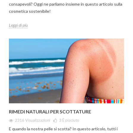
consapevoli? Oggi ne parliamo insieme in questo articolo sulla
cosmetica sostenibile!
Leggi di più
RIMEDI NATURALI PER SCOTTATURE
2316 Visualizzazioni
3
È piaciuto
E quando la nostra pelle si scotta? In questo articolo, tutti i