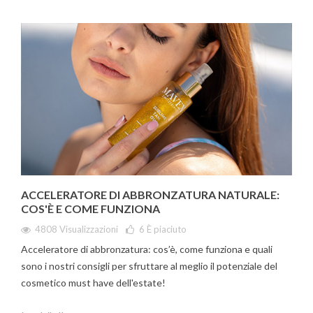
ACCELERATORE DI ABBRONZATURA NATURALE:
COS'È E COME FUNZIONA
4808 Visualizzazioni
6
È piaciuto
Acceleratore di abbronzatura: cos’è, come funziona e quali
sono i nostri consigli per sfruttare al meglio il potenziale del
cosmetico must have dell'estate!