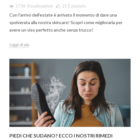
1736 Visualizzazioni
25
È piaciuto
Con l'arrivo dell'estate è arrivato il momento di dare una
spolverata alla nostra skincare! Scopri come migliorarla per
avere un viso perfetto anche senza trucco!
Leggi di più
PIEDI CHE SUDANO? ECCO I NOSTRI RIMEDI