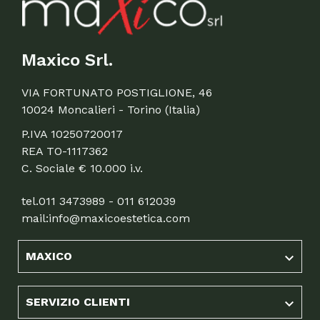
Maxico Srl.
VIA FORTUNATO POSTIGLIONE, 46
10024 Moncalieri - Torino (Italia)
P.IVA 10250720017
REA TO-1117362
C. Sociale € 10.000 i.v.
tel.
011 3473989 - 011 612039
mail:
info@maxicoestetica.com
MAXICO

SERVIZIO CLIENTI
