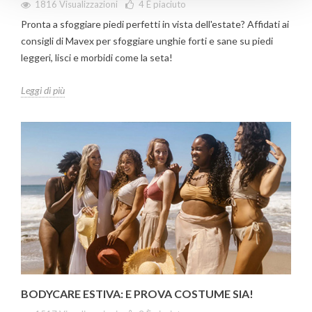
1816 Visualizzazioni
4
È piaciuto
Pronta a sfoggiare piedi perfetti in vista dell'estate? Affidati ai
consigli di Mavex per sfoggiare unghie forti e sane su piedi
leggeri, lisci e morbidi come la seta!
Leggi di più
BODYCARE ESTIVA: E PROVA COSTUME SIA!