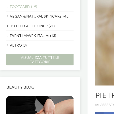
FOOTCARE: (19)
VEGAN & NATURAL SKINCARE: (45)
TUTTI I GUSTI + INCI: (21)
EVENTI MAVEX ITALIA: (13)
ALTRO (3)
VISUALIZZA TUTTE LE
CATEGORIE
BEAUTY BLOG
PIET
6888 Vis