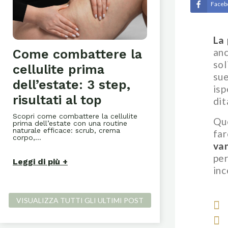
Faceb
La
anc
Come combattere la
Skincare p
sol
cellulite prima
e sensibile
sue
dell’estate: 3 step,
routine pe
isp
risultati al top
labbra e 
dit
Scopri come combattere la cellulite
Scopri la routine p
Que
prima dell’estate con una routine
viso, labbra e man
naturale efficace: scrub, crema
nutrienti, attivi nat
far
corpo,...
van
Leggi di più
per
Leggi di più
inc
VISUALIZZA TUTTI GLI ULTIMI POST