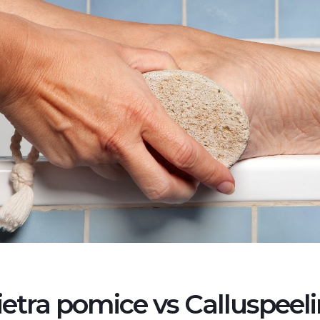
ietra pomice vs Calluspeel