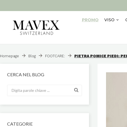
PROMO
VISO
Homepage
Blog
FOOTCARE:
PIETRA POMICE PIEDI: P
CERCA NEL BLOG
CATEGORIE