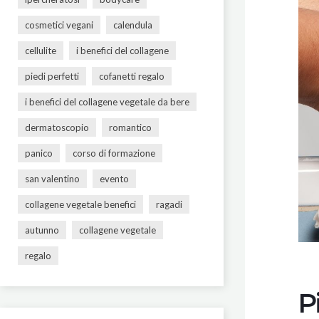
cosmetici vegani
calendula
cellulite
i benefici del collagene
piedi perfetti
cofanetti regalo
i benefici del collagene vegetale da bere
dermatoscopio
romantico
panico
corso di formazione
san valentino
evento
collagene vegetale benefici
ragadi
autunno
collagene vegetale
regalo
P