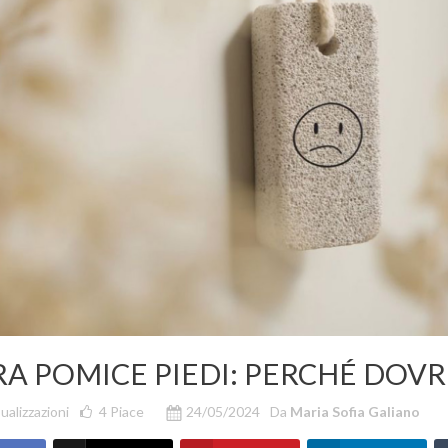
RA POMICE PIEDI: PERCHÉ DOVR
ualizzazioni
4
Piace
24/05/2024
Da
Maria Sofia Galiano